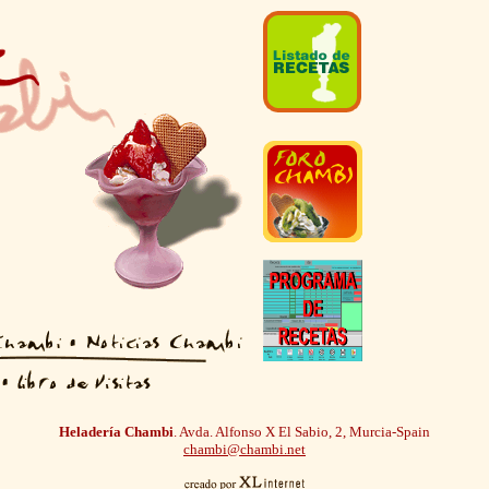
Heladería Chambi
. Avda. Alfonso X El Sabio, 2, Murcia-Spain
chambi@chambi.net